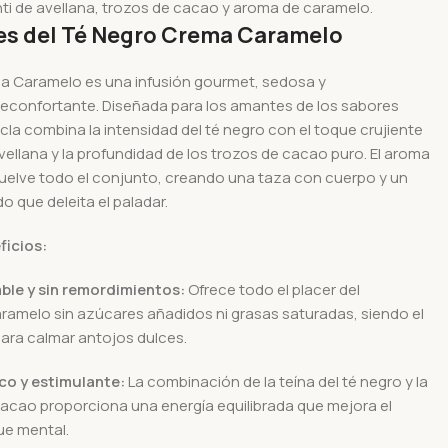
ti de avellana, trozos de cacao y aroma de caramelo.
s del Té Negro Crema Caramelo
a Caramelo es una infusión gourmet, sedosa y
econfortante. Diseñada para los amantes de los sabores
cla combina la intensidad del té negro con el toque crujiente
vellana y la profundidad de los trozos de cacao puro. El aroma
elve todo el conjunto, creando una taza con cuerpo y un
do que deleita el paladar.
ficios:
ble y sin remordimientos:
Ofrece todo el placer del
aramelo sin azúcares añadidos ni grasas saturadas, siendo el
para calmar antojos dulces.
co y estimulante:
La combinación de la teína del té negro y la
acao proporciona una energía equilibrada que mejora el
ue mental.