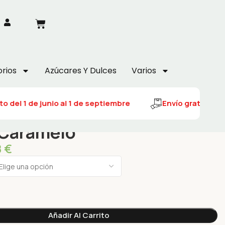
rios
Azúcares Y Dulces
Varios
 del 1 de junio al 1 de septiembre
Envío gratuito del
Caramelo
8
€
Añadir Al Carrito