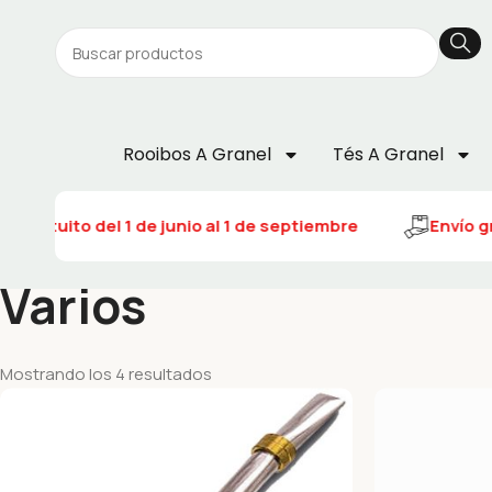
Rooibos A Granel
Tés A Granel
o gratuito del 1 de junio al 1 de septiembre
Envío gr
Varios
Mostrando los 4 resultados