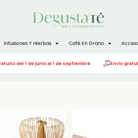
Infusiones Y Hierbas
Café En Grano
Acceso
atuito del 1 de junio al 1 de septiembre
Envío gratuit