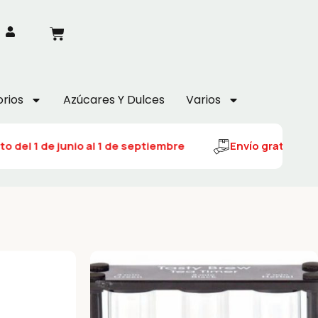
rios
Azúcares Y Dulces
Varios
o del 1 de junio al 1 de septiembre
Envío gratuito del