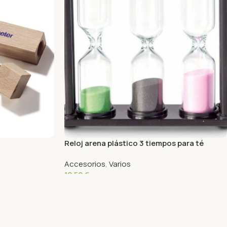
Reloj arena plástico 3 tiempos para té
Accesorios
,
Varios
12,52
€
Añadir Al Carrito