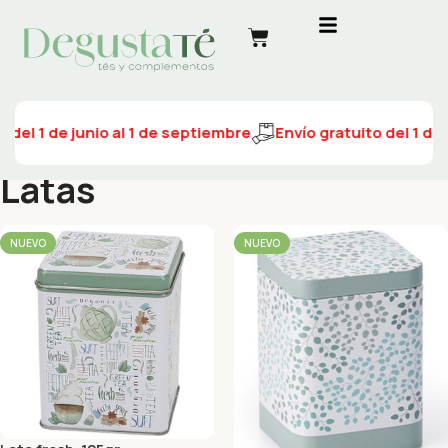
 del 1 de junio al 1 de septiembre
Envío gratuito del 1 de 
Latas
NUEVO
NUEVO