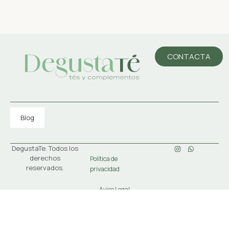
CONTACTA
Blog
DegustaTe. Todos los
derechos
Política de
reservados.
privacidad
Aviso Legal
Condiciones
generales de