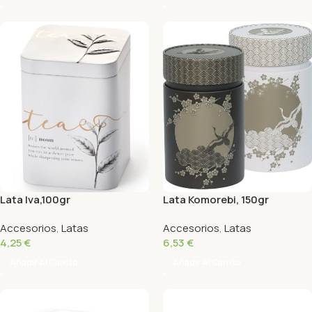
Lata Iva,100gr
Lata Komorebi, 150gr
Accesorios
,
Latas
Accesorios
,
Latas
4,25
€
6,53
€
Añadir Al Carrito
Añadir Al Carrito