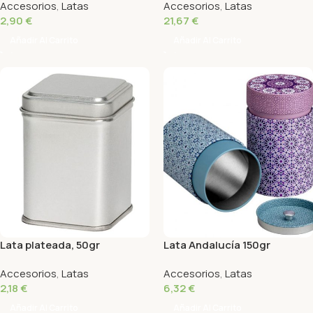
Accesorios
,
Latas
Accesorios
,
Latas
2,90
€
21,67
€
Añadir Al Carrito
Añadir Al Carrito
Lata plateada, 50gr
Lata Andalucía 150gr
Accesorios
,
Latas
Accesorios
,
Latas
2,18
€
6,32
€
Añadir Al Carrito
Añadir Al Carrito