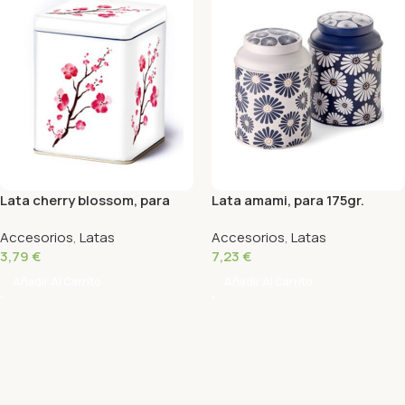
Lata cherry blossom, para
Lata amami, para 175gr.
100gr
Accesorios
,
Latas
Accesorios
,
Latas
3,79
€
7,23
€
Añadir Al Carrito
Añadir Al Carrito