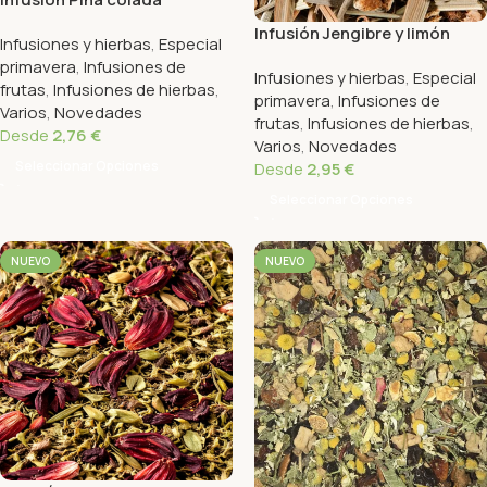
Infusión Jengibre y limón
Infusiones y hierbas
,
Especial
primavera
,
Infusiones de
Infusiones y hierbas
,
Especial
frutas
,
Infusiones de hierbas
,
primavera
,
Infusiones de
Varios
,
Novedades
frutas
,
Infusiones de hierbas
,
Desde
2,76
€
Varios
,
Novedades
Seleccionar Opciones
Desde
2,95
€
Seleccionar Opciones
NUEVO
NUEVO