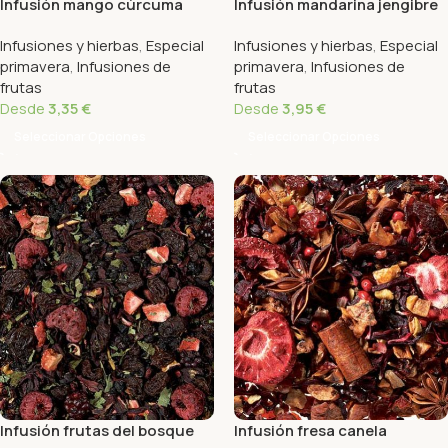
Infusión mango cúrcuma
Infusión mandarina jengibre
Infusiones y hierbas
,
Especial
Infusiones y hierbas
,
Especial
primavera
,
Infusiones de
primavera
,
Infusiones de
frutas
frutas
Desde
3,35
€
Desde
3,95
€
Seleccionar Opciones
Seleccionar Opciones
Infusión frutas del bosque
Infusión fresa canela