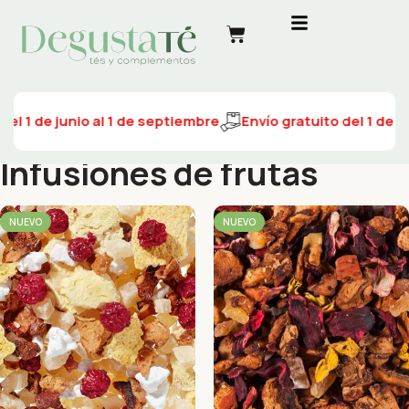
el 1 de junio al 1 de septiembre
Envío gratuito del 1 de ju
Infusiones de frutas
NUEVO
NUEVO