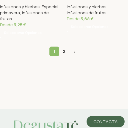
Infusiones y hierbas
,
Especial
Infusiones y hierbas
,
primavera
,
Infusiones de
Infusiones de frutas
frutas
Desde
3,68
€
Desde
3,25
€
Seleccionar Opciones
Seleccionar Opciones
1
2
→
CONTACTA