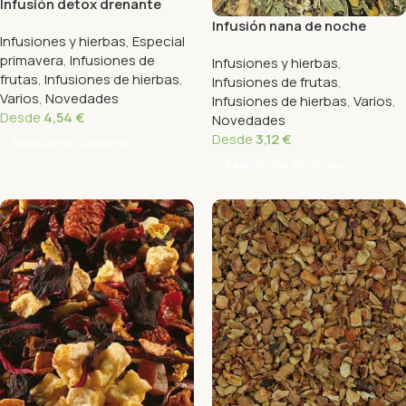
Infusión detox drenante
Infusión nana de noche
Infusiones y hierbas
,
Especial
primavera
,
Infusiones de
Infusiones y hierbas
,
frutas
,
Infusiones de hierbas
,
Infusiones de frutas
,
Varios
,
Novedades
Infusiones de hierbas
,
Varios
,
Desde
4,54
€
Novedades
Desde
3,12
€
Seleccionar Opciones
Seleccionar Opciones