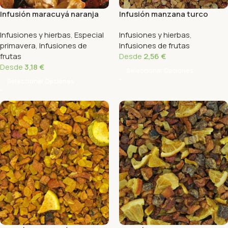
Infusión maracuyá naranja
Infusión manzana turco
Infusiones y hierbas
,
Especial
Infusiones y hierbas
,
primavera
,
Infusiones de
Infusiones de frutas
frutas
Desde
2,56
€
Desde
3,18
€
Seleccionar Opciones
Seleccionar Opciones