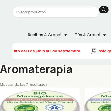
Rooibos A Granel
Tés A Granel
ratuito del 1 de junio al 1 de septiembre
Envío gratui
Aromaterapia
Mostrando los 7 resultados