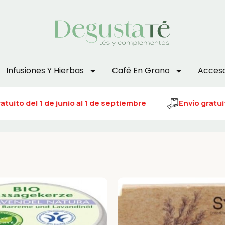
Infusiones Y Hierbas
Café En Grano
Acceso
to del 1 de junio al 1 de septiembre
Envío gratuito d