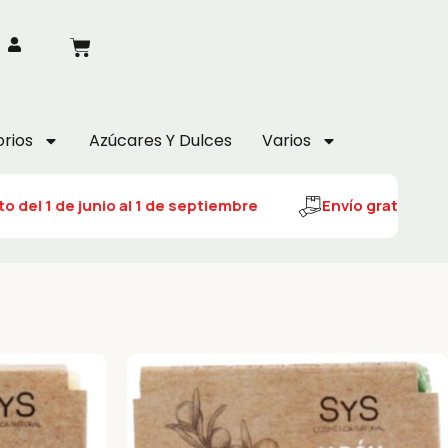
rios
Azúcares Y Dulces
Varios
el 1 de junio al 1 de septiembre
Envío gratuito del 1 