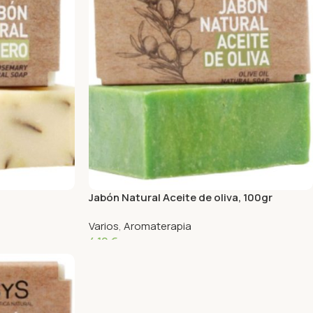
Jabón Natural Aceite de oliva, 100gr
Varios
,
Aromaterapia
4,10
€
Añadir Al Carrito