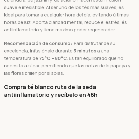
suave e irresistible. Al ser uno de los tés más suaves, es
ideal para tomar a cualquier hora del día, evitando últimas
horas de luz. Aporta claridad mental, reduce el estrés, és
antiinflamatorio y tiene maximo poder regenerador.
Recomendación de consumo:
Para disfrutar de su
excelencia, infusiónalo durante
3 minutos
a una
temperatura de
75°C – 80°C
. Es tan equilibrado que no
necesita azúcar, permitiendo que las notas de la papaya y
las flores brillen por sí solas.
Compra té blanco ruta de la seda
antiinflamatorio y recíbelo en 48h