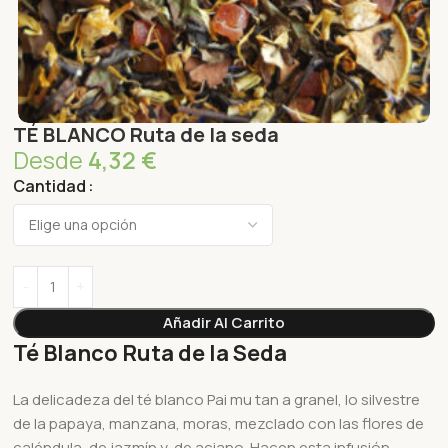
TÉ BLANCO Ruta de la seda
Desde
4,32
€
Cantidad
Añadir Al Carrito
Té Blanco Ruta de la Seda
La delicadeza del té blanco Pai mu tan a granel, lo silvestre
de la papaya, manzana, moras, mezclado con las flores de
caléndula, de jazmín y de aciano. Hacen esta infusión