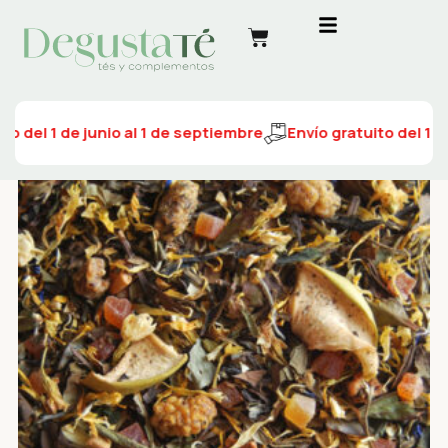
to del 1 de junio al 1 de septiembre
Envío gratuito del 1 d