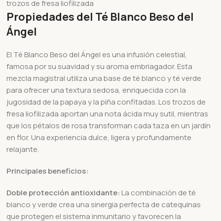
trozos de fresa liofilizada
Propiedades del Té Blanco Beso del
Ángel
El Té Blanco Beso del Ángel es una infusión celestial,
famosa por su suavidad y su aroma embriagador. Esta
mezcla magistral utiliza una base de té blanco y té verde
para ofrecer una textura sedosa, enriquecida con la
jugosidad de la papaya y la piña confitadas. Los trozos de
fresa liofilizada aportan una nota ácida muy sutil, mientras
que los pétalos de rosa transforman cada taza en un jardín
en flor. Una experiencia dulce, ligera y profundamente
relajante.
Principales beneficios:
Doble protección antioxidante:
La combinación de té
blanco y verde crea una sinergia perfecta de catequinas
que protegen el sistema inmunitario y favorecen la