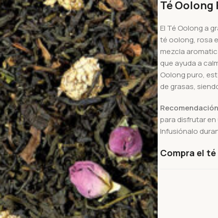
Té Oolong F
El Té Oolong a gr
té oolong, rosa 
mezcla aromatica
que ayuda a calma
Oolong puro, est
de grasas, siend
Recomendación
para disfrutar e
Infusiónalo dura
Compra el té 