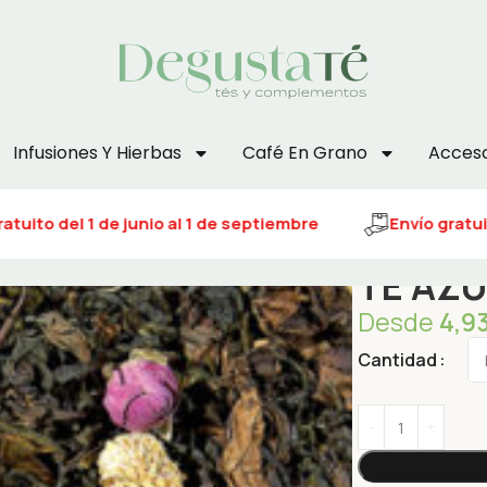
Infusiones Y Hierbas
Café En Grano
Acceso
tuito del 1 de junio al 1 de septiembre
Envío gratuito
TÉ AZUL
Desde
4,9
Cantidad