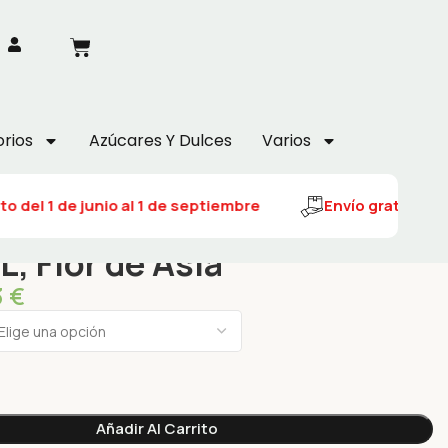
rios
Azúcares Y Dulces
Varios
 del 1 de junio al 1 de septiembre
Envío gratuito del
, Flor de Asia
3
€
Añadir Al Carrito