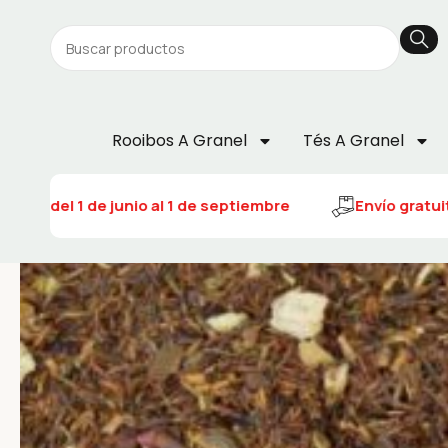
Rooibos A Granel
Tés A Granel
uito del 1 de junio al 1 de septiembre
Envío gratuito