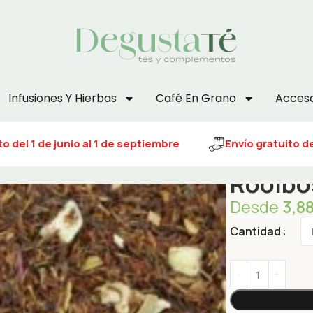
Infusiones Y Hierbas
Café En Grano
Acceso
 del 1 de junio al 1 de septiembre
Envío gratuito del 
Rooibo
Desde
3,8
Cantidad