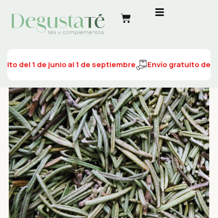
uito del 1 de junio al 1 de septiembre
Envío gratuito del 1