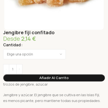
Jengibre fiji confitado
Desde
2,14
€
Cantidad
Añadir Al Carrito
trozos de jengibre, azúcar
Jengibre y azúcar. El jengibre que se cultiva en las Islas Fiji,
es menos picante, pero mantiene todas sus propiedades.