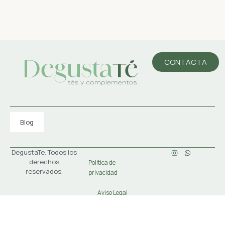
CONTACTA
Blog
DegustaTe. Todos los
derechos
Política de
reservados.
privacidad
Aviso Legal
Condiciones
generales de