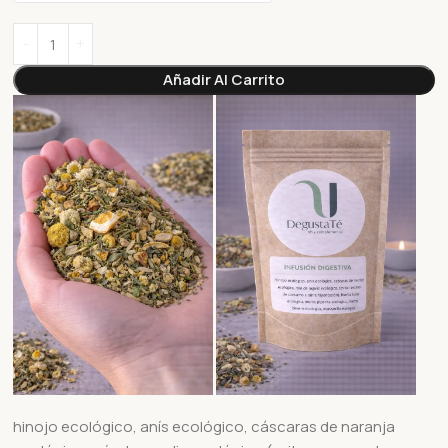
Añadir Al Carrito
hinojo ecológico, anís ecológico, cáscaras de naranja