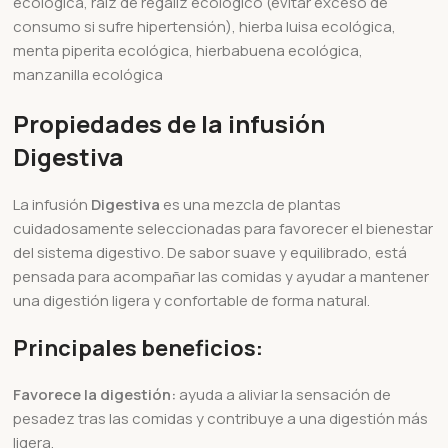
ecológica, raíz de regaliz ecológico (evitar exceso de
consumo si sufre hipertensión), hierba luisa ecológica,
menta piperita ecológica, hierbabuena ecológica,
manzanilla ecológica
Propiedades de la infusión
Digestiva
La infusión
Digestiva
es una mezcla de plantas
cuidadosamente seleccionadas para favorecer el bienestar
del sistema digestivo. De sabor suave y equilibrado, está
pensada para acompañar las comidas y ayudar a mantener
una digestión ligera y confortable de forma natural.
Principales beneficios:
Favorece la digestión:
ayuda a aliviar la sensación de
pesadez tras las comidas y contribuye a una digestión más
ligera.