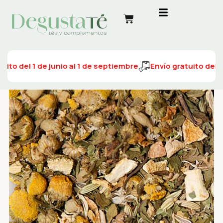
to del 1 de junio al 1 de septiembre
Envío gratuito del 1 d