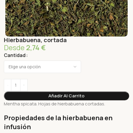
Hierbabuena, cortada
Desde
2,74
€
Cantidad
Añadir Al Carrito
Mentha spicata. Hojas de hierbabuena cortadas.
Propiedades de la hierbabuena en
infusión