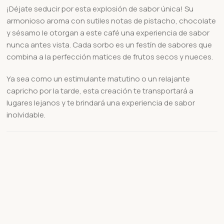
¡Déjate seducir por esta explosión de sabor única! Su
armonioso aroma con sutiles notas de pistacho, chocolate
y sésamo le otorgan a este café una experiencia de sabor
nunca antes vista. Cada sorbo es un festín de sabores que
combina a la perfección matices de frutos secos y nueces.
Ya sea como un estimulante matutino o un relajante
capricho por la tarde, esta creación te transportará a
lugares lejanos y te brindará una experiencia de sabor
inolvidable.