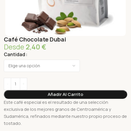
Café Chocolate Dubai
Desde
2,40
€
Cantidad
Añadir Al Carrito
Este café especial es el resultado de una selección
exclusiva de los mejores granos de Centroamérica y
Sudamérica, refinados mediante nuestro propio proceso de
tostado.