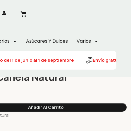
rios
Azúcares Y Dulces
Varios
 del 1 de junio al 1 de septiembre
Envío gratuito del 
Canela Natural
Añadir Al Carrito
tural