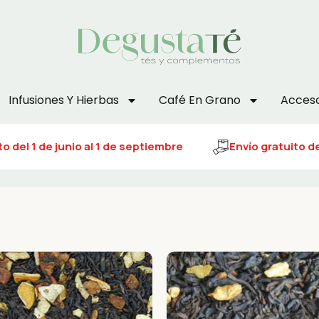
Infusiones Y Hierbas
Café En Grano
Acceso
 del 1 de junio al 1 de septiembre
Envío gratuito del 