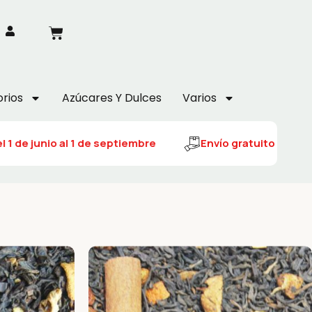
rios
Azúcares Y Dulces
Varios
1 de junio al 1 de septiembre
Envío gratuito del 1 de