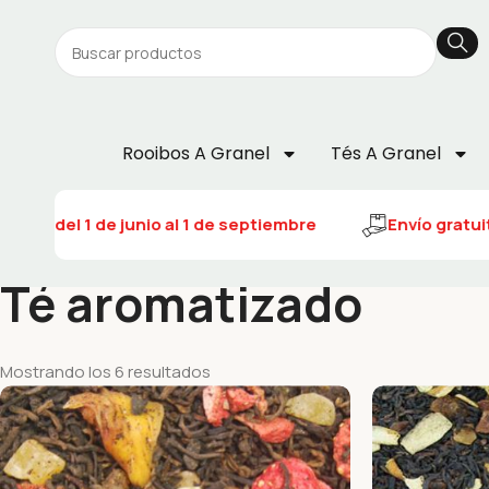
Rooibos A Granel
Tés A Granel
uito del 1 de junio al 1 de septiembre
Envío gratuito
Té aromatizado
Mostrando los 6 resultados