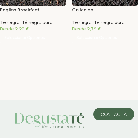
English Breakfast
Ceilan op
Té negro
,
Té negro puro
Té negro
,
Té negro puro
Desde
2,29
€
Desde
2,79
€
Seleccionar Opciones
Seleccionar Opciones
CONTACTA