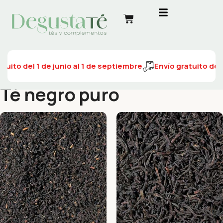
tuito del 1 de junio al 1 de septiembre
Envío gratuito del 
Té negro puro