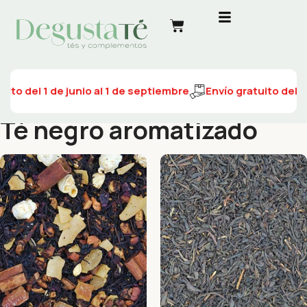
o del 1 de junio al 1 de septiembre
Envío gratuito del 1 de
Té negro aromatizado