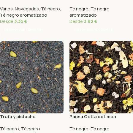
Varios
,
Novedades
,
Té negro
,
Té negro
,
Té negro
Té negro aromatizado
aromatizado
Desde
3,35
€
Desde
3,92
€
Seleccionar Opciones
Seleccionar Opciones
Trufa y pistacho
Panna Cotta de limon
Té negro
,
Té negro
Té negro
,
Té negro