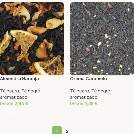
Almendra Naranja
Crema Caramelo
Té negro
,
Té negro
Té negro
,
Té negro
aromatizado
aromatizado
Desde
2,94
€
Desde
3,28
€
Seleccionar Opciones
Seleccionar Opciones
1
2
→