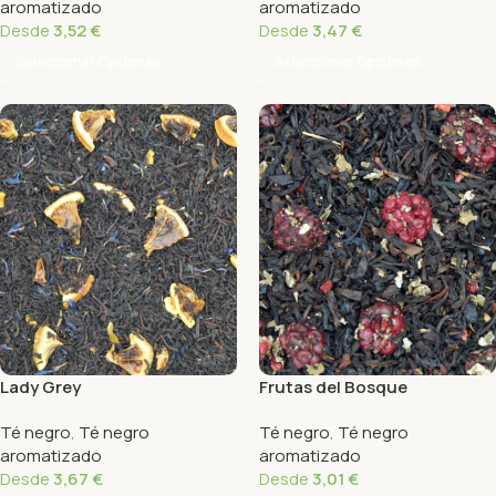
aromatizado
aromatizado
Desde
3,52
€
Desde
3,47
€
Seleccionar Opciones
Seleccionar Opciones
Lady Grey
Frutas del Bosque
Té negro
,
Té negro
Té negro
,
Té negro
aromatizado
aromatizado
Desde
3,67
€
Desde
3,01
€