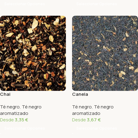
Seleccionar Opciones
Seleccionar Opciones
Chai
Canela
Té negro
,
Té negro
Té negro
,
Té negro
aromatizado
aromatizado
Desde
3,35
€
Desde
3,67
€
Seleccionar Opciones
Seleccionar Opciones