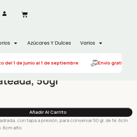
rios
Azúcares Y Dulces
Varios
 del 1 de junio al 1 de septiembre
Envío gratuito del
ateada, 50gr
Añadir Al Carrito
adrada, con tapa a presión, para conservar 50 gr. de té. 6cm
. 8cm alto