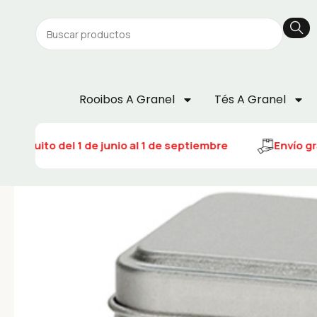
Rooibos A Granel
Tés A Granel
 gratuito del 1 de junio al 1 de septiembre
Envío gra