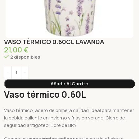
VASO TÉRMICO 0.60CL LAVANDA
21,00
€
2 disponibles
Añadir Al Carrito
Vaso térmico 0.60L
Vaso térmico, acero de primera calidad. Ideal para mantener
la bebida caliente en invierno y frías en verano. Cierre de
seguridad antigoteo. Libre de BPA.
Compra el
vaso térmico online
para llevar a la oficina o