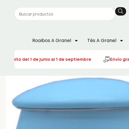
Rooibos A Granel
Tés A Granel
 gratuito del 1 de junio al 1 de septiembre
Envío grat