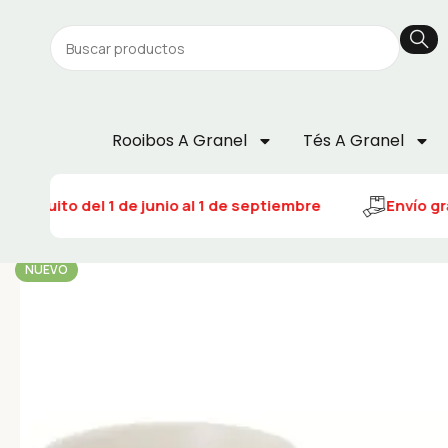
Rooibos A Granel
Tés A Granel
 gratuito del 1 de junio al 1 de septiembre
Envío gra
NUEVO