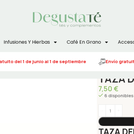
Infusiones Y Hierbas
Café En Grano
Acceso
tuito del 1 de junio al 1 de septiembre
Envío gratuito
TAZA D
7,50
€
6 disponibles
TAZA DE