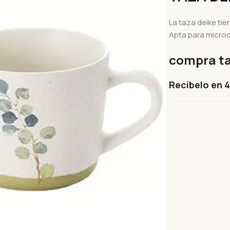
La taza deike tie
Apta para microon
compra ta
Recíbelo en 