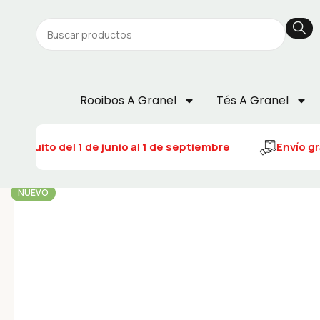
Rooibos A Granel
Tés A Granel
 gratuito del 1 de junio al 1 de septiembre
Envío gra
NUEVO