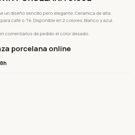
ne un diseño sencillo pero elegante. Ceramica de alta
l para café o Té. Disponible en 2 colores. Blanco y azul.
en comentarios de pedido el color desado.
za porcelana online
48h