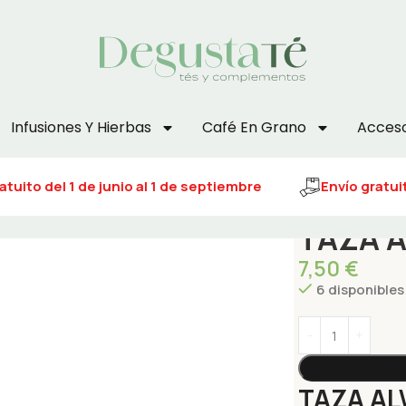
Infusiones Y Hierbas
Café En Grano
Acceso
tuito del 1 de junio al 1 de septiembre
Envío gratuito
TAZA A
7,50
€
6 disponibles
TAZA AL