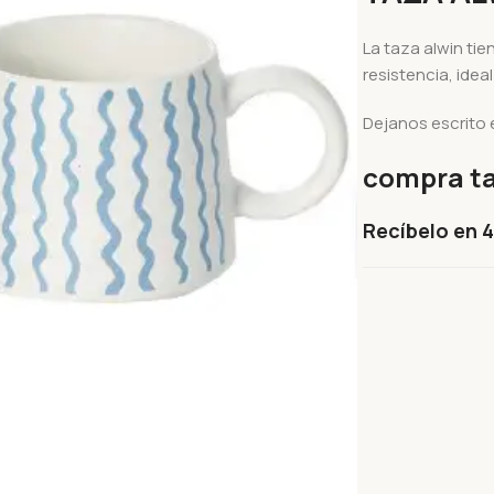
La taza alwin tie
resistencia, idea
Dejanos escrito 
compra ta
Recíbelo en 