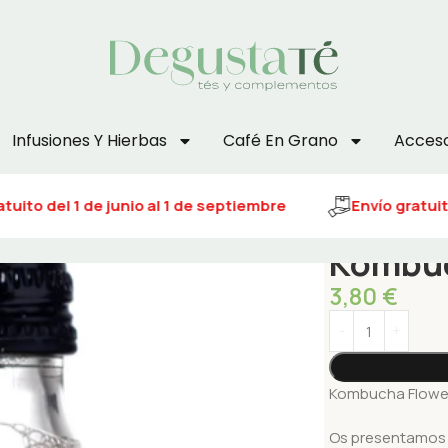
Infusiones Y Hierbas
Café En Grano
Acceso
uito del 1 de junio al 1 de septiembre
Envío gratuito
Kombuc
3,80
€
Kombucha Flower
Os presentamos