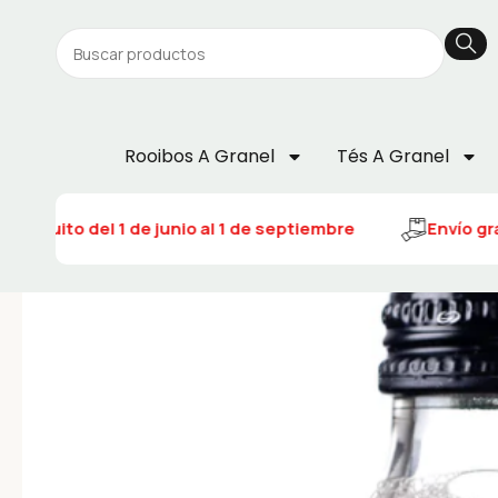
Rooibos A Granel
Tés A Granel
 gratuito del 1 de junio al 1 de septiembre
Envío grat