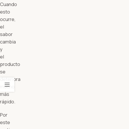
Cuando
esto
ocurre,
el
sabor
cambia
y
el
producto
se
deteriora
mucho
más
rápido.
Por
este