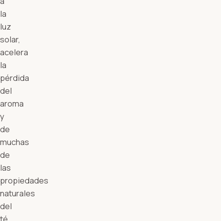
a
la
luz
solar,
acelera
la
pérdida
del
aroma
y
de
muchas
de
las
propiedades
naturales
del
té.