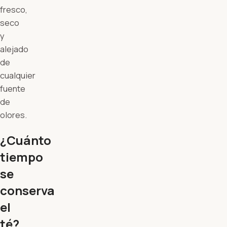
fresco,
seco
y
alejado
de
cualquier
fuente
de
olores.
¿Cuánto
tiempo
se
conserva
el
té?