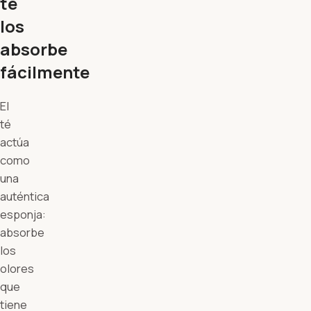
té
los
absorbe
fácilmente
El
té
actúa
como
una
auténtica
esponja:
absorbe
los
olores
que
tiene