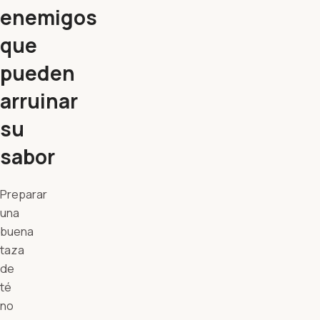
enemigos
que
pueden
arruinar
su
sabor
Preparar
una
buena
taza
de
té
no