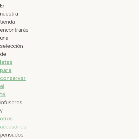
En
nuestra
tienda
encontrarás
una
selección
de
latas
para
conservar
el
té
,
infusores
y
otros
accesorios
pensados