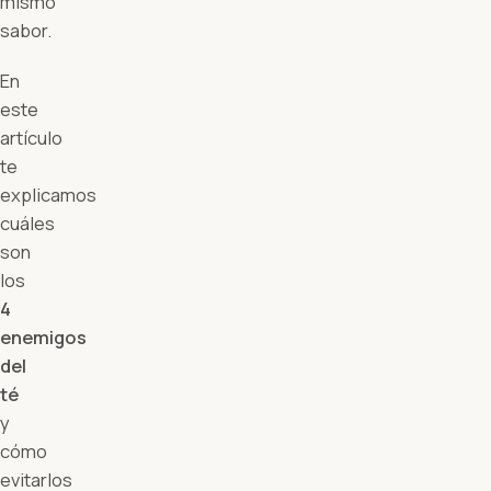
mismo
sabor.
En
este
artículo
te
explicamos
cuáles
son
los
4
enemigos
del
té
y
cómo
evitarlos